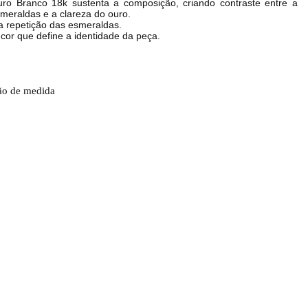
ro Branco 18k sustenta a composição, criando contraste entre a 
meraldas e a clareza do ouro.
 repetição das esmeraldas.
cor que define a identidade da peça.
ão de medida