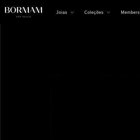
Joias
Coleções
Members