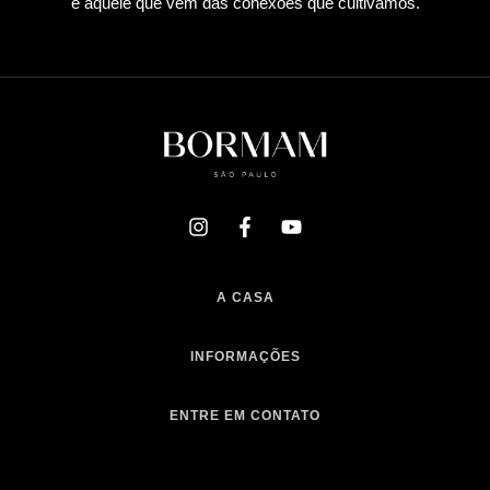
é aquele que vem das conexões que cultivamos.
A CASA
INFORMAÇÕES
ENTRE EM CONTATO