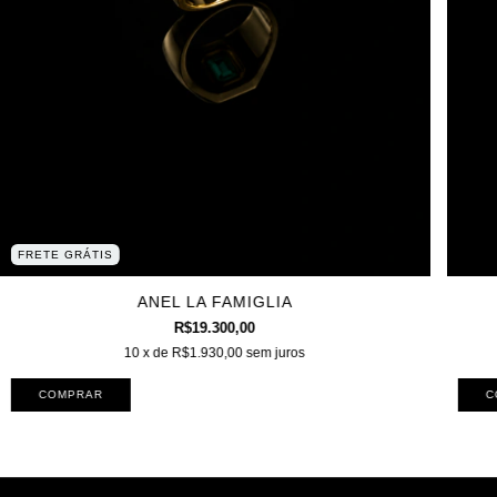
FRETE GRÁTIS
ANEL LA FAMIGLIA
R$19.300,00
10
x de
R$1.930,00
sem juros