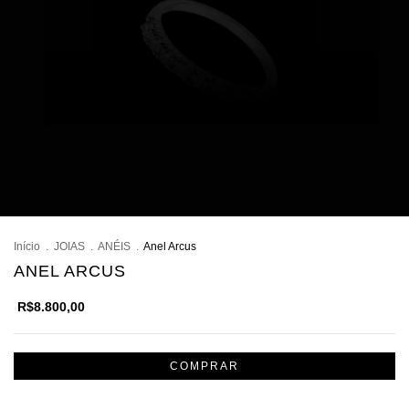
Início
.
JOIAS
.
ANÉIS
.
Anel Arcus
ANEL ARCUS
R$8.800,00