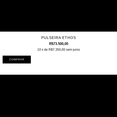
PULSEIRA ETHOS
R$73.500,00
10
x de
R$7.350,00
sem juros