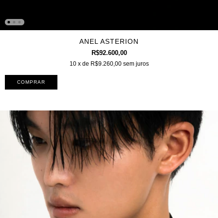
ANEL ASTERION
R$92.600,00
10
x de
R$9.260,00
sem juros