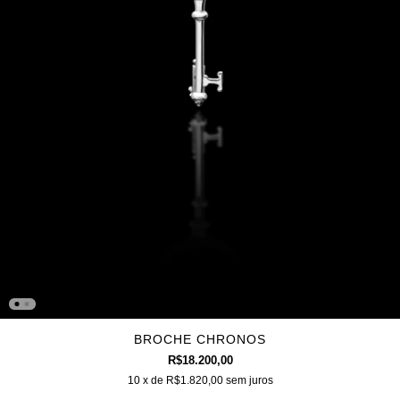
BROCHE CHRONOS
R$18.200,00
10
x de
R$1.820,00
sem juros