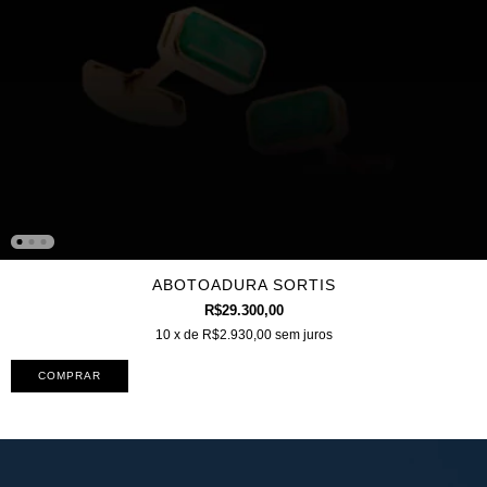
ABOTOADURA SORTIS
R$29.300,00
10
x de
R$2.930,00
sem juros