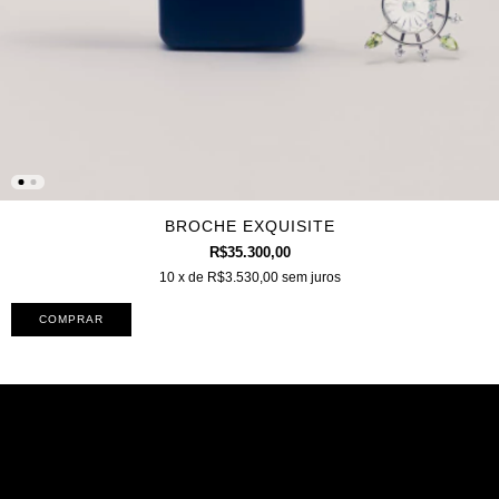
BROCHE EXQUISITE
R$35.300,00
10
x de
R$3.530,00
sem juros