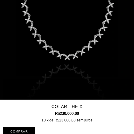
COLAR THE X
R$230.000,00
10
x de
R$23.000,00
sem juros