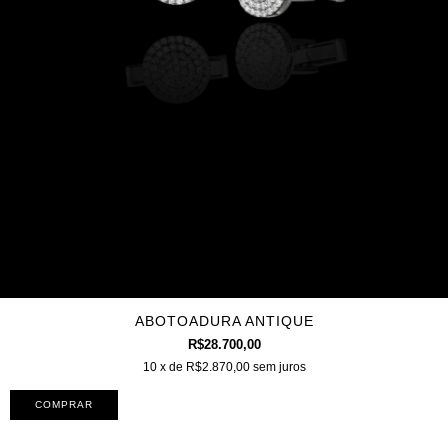
ABOTOADURA ANTIQUE
R$28.700,00
10
x de
R$2.870,00
sem juros