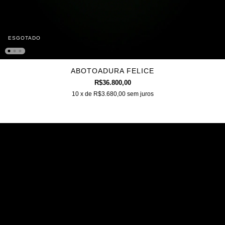
ESGOTADO
ABOTOADURA FELICE
R$36.800,00
10
x de
R$3.680,00
sem juros