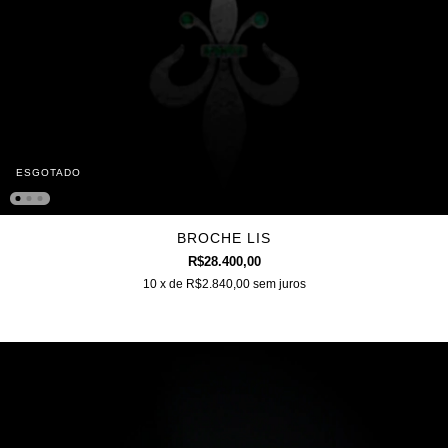
ESGOTADO
BROCHE LIS
R$28.400,00
10
x de
R$2.840,00
sem juros