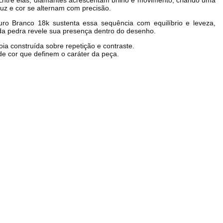
uz e cor se alternam com precisão.
ro Branco 18k sustenta essa sequência com equilíbrio e leveza, 
da pedra revele sua presença dentro do desenho.
ia construída sobre repetição e contraste.
e cor que definem o caráter da peça.