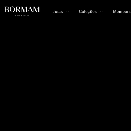
Joias
Coleções
Members