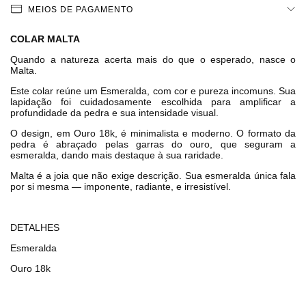
MEIOS DE PAGAMENTO
COLAR MALTA
Quando a natureza acerta mais do que o esperado, nasce o 
Malta.
Este colar reúne um Esmeralda, com cor e pureza incomuns. Sua 
lapidação foi cuidadosamente escolhida para amplificar a 
profundidade da pedra e sua intensidade visual.
O design, em Ouro 18k, é minimalista e moderno. O formato da 
pedra é abraçado pelas garras do ouro, que seguram a 
esmeralda, dando mais destaque à sua raridade.
Malta é a joia que não exige descrição. Sua esmeralda única fala 
por si mesma — imponente, radiante, e irresistível.
DETALHES
Esmeralda
Ouro 18k