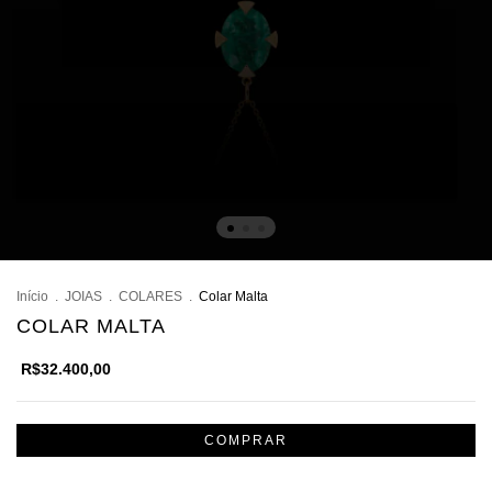
Início
.
JOIAS
.
COLARES
.
Colar Malta
COLAR MALTA
R$32.400,00