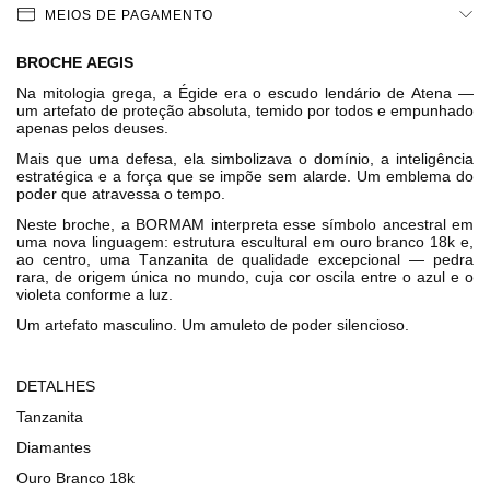
MEIOS DE PAGAMENTO
BROCHE AEGIS
Na mitologia grega, a Égide era o escudo lendário de Atena —
um artefato de proteção absoluta, temido por todos e empunhado
apenas pelos deuses.
Mais que uma defesa, ela simbolizava o domínio, a inteligência
estratégica e a força que se impõe sem alarde. Um emblema do
poder que atravessa o tempo.
Neste broche, a BORMAM interpreta esse símbolo ancestral em
uma nova linguagem: estrutura escultural em ouro branco 18k e,
ao centro, uma Tanzanita de qualidade excepcional — pedra
rara, de origem única no mundo, cuja cor oscila entre o azul e o
violeta conforme a luz.
Um artefato masculino. Um amuleto de poder silencioso.
DETALHES
Tanzanita
Diamantes
Ouro Branco 18k