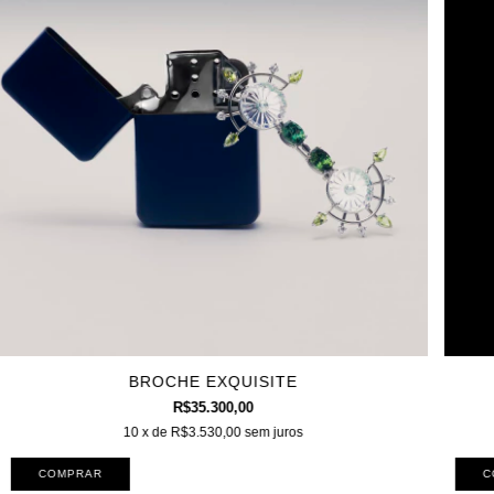
BROCHE EXQUISITE
R$35.300,00
10
x de
R$3.530,00
sem juros