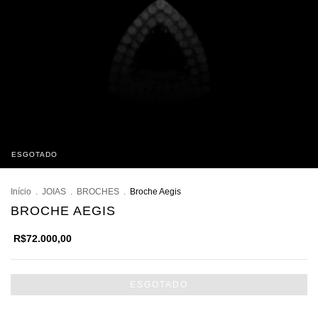
ESGOTADO
Início
.
JOIAS
.
BROCHES
.
Broche Aegis
BROCHE AEGIS
R$72.000,00